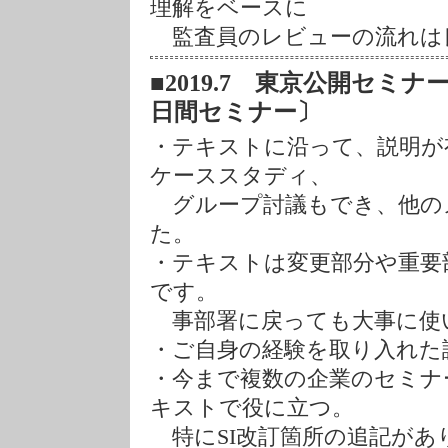
理解をベースに
監査員のレビューの流れは
■2019.7 東京公開セミナー
日間セミナー〕
・テキストに沿って、説明が
ケーススタディ、
グループ討議もでき、他の
た。
・テキストは変更部分や重要
です。
事部署に戻っても大事に使い
・ご自身の経験を取り入れた
・今まで複数の企業のセミナ
キストで役に立つ。
特にSI改訂箇所の追記があ