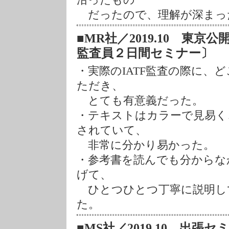
だったので、理解が深まっ
■MR社／2019.10 東京公開
監査員２日間セミナー〕
・実際のIATF監査の際に、
ただき、
とても有意義だった。
・テキストはカラーで見易く
されていて、
非常に分かり易かった。
・参考書を読んでも分からな
げて、
ひとつひとつ丁寧に説明し
た。
■MS社／2019.10 出張セミ