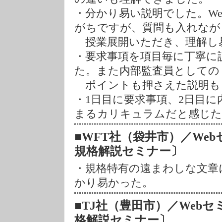
・分かり易い説明でした。W
がちですが、質問も入れなが
授業展開いただき、理解し
・要求事項を項目毎に丁寧に
た。また内部監査員としての
ポイントも押さえた説明も
・1日目に要求事項、2日目
まるカリキュラムだと感じた
■WFT社（袋井市）／Webセミナー
規格解説セミナー〕
・規格特有の遠まわしな文章
かり易かった。
■TJ社（豊田市）／Webセミナー 
格解説セミナー〕