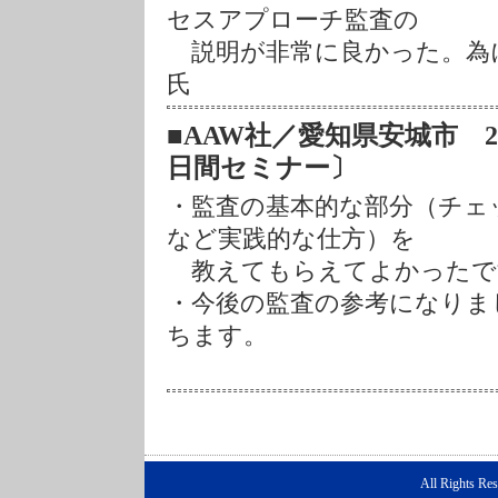
セスアプローチ監査の
説明が非常に良かった。
氏
■AAW社／愛知県安城市 2019
日間セミナー〕
・監査の基本的な部分（チェ
など実践的な仕方）を
教えてもらえてよかったで
・今後の監査の参考になりました
ちます。
All Rights Re