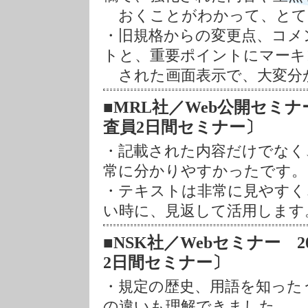
おくことがわかって、とて
・旧規格からの変更点、コメ
トと、重要ポイントにマーキ
された画面表示で、大変分
■MRL社／Web公開セミナー 20
査員2日間セミナー〕
・記載された内容だけでなく
常に分かりやすかったです。
・テキストは非常に見やすく
い時に、見返して活用します
■NSK社／Webセミナー 2022
2日間セミナー〕
・規定の歴史、用語を知ったう
の違いも理解できました。