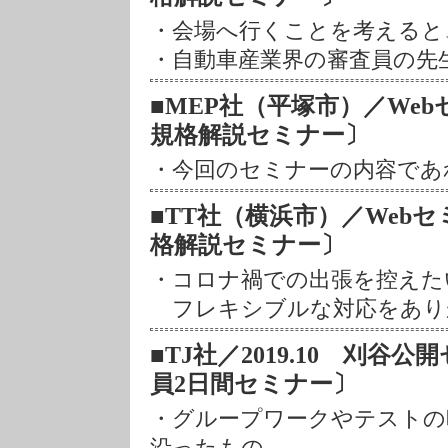
・会場へ行くことを考えると
・自動車産業界の審査員の先
■MEP社（平塚市）／Webセミナー
規格解説セミナー〕
・今回のセミナーの内容であ
■TT社（横浜市）／Webセミナー 
格解説セミナー〕
・コロナ禍での出張を控えた
フレキシブルな対応をあり
■TJ社／2019.10 刈谷公開
員2日間セミナー〕
・グループワークやテストの
沿ったもの